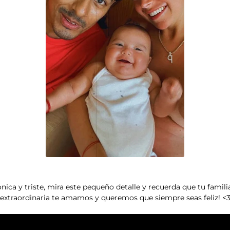
ica y triste, mira este pequeño detalle y recuerda que tu famil
extraordinaria te amamos y queremos que siempre seas feliz! <