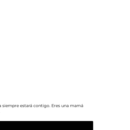
ia siempre estará contigo. Eres una mamá
3